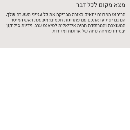
מצא מקום לכל דבר
הריהוט המרווח יתאים בצורה מבריקה את כל ענייני העשרה שלך.
הם גם יפתיעו אתכם עם פתרונות חכמים: משענת ראש המיטה
המעוצבת והמרופדת תהיה אידיאלית לסיאנס ערב, וידיות סיליקון
יבטיחו פתיחה נוחה של ארונות ומגירות.