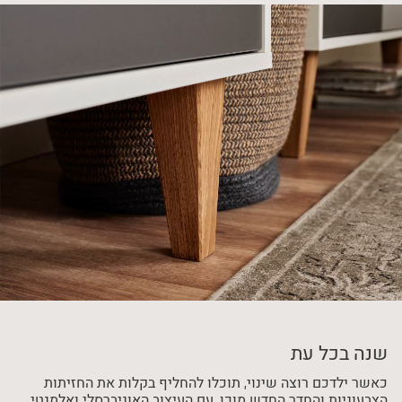
שנה בכל עת
כאשר ילדכם רוצה שינוי, תוכלו להחליף בקלות את החזיתות
הצבעוניות והחדר החדש מוכן. עם העיצוב האוניברסלי ואלמנטי