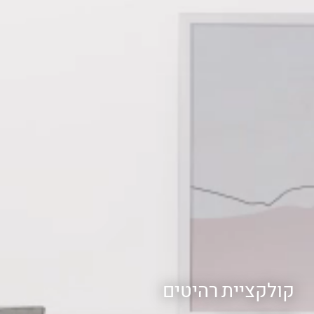
קולקציית רהיטים