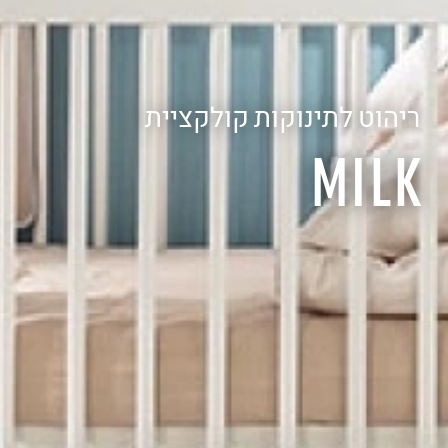
ריהוט לתינוקות קולקציית
MILK