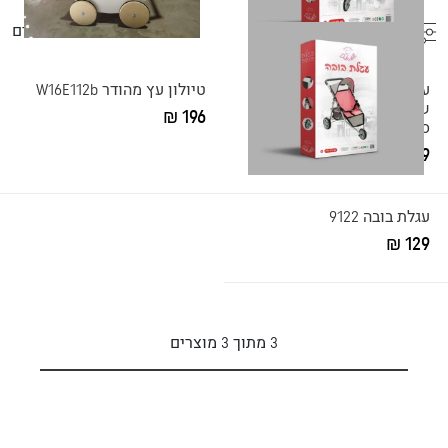
כל הפילטורים
3
מוצרים
עגלת בובה תאומים עם
טיולון עץ מהודר W16E112b
שימשייה עילית וגלגלי
196 ₪
סיליקון 8178
229 ₪
עגלת בובה 9122
129 ₪
3
מתוך
3
מוצרים