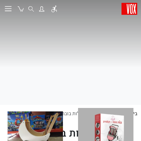
בית
צעצועים לילדים
עגלות בובה
עגלות בובה