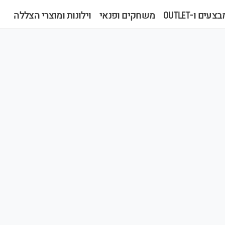
צעים ו-OUTLET
משחקים ופנאי
וילונות ומוצרי הצללה