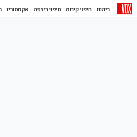
ריהוט
חיפוי קירות
חיפוי ריצפה
אקססוריז
מב