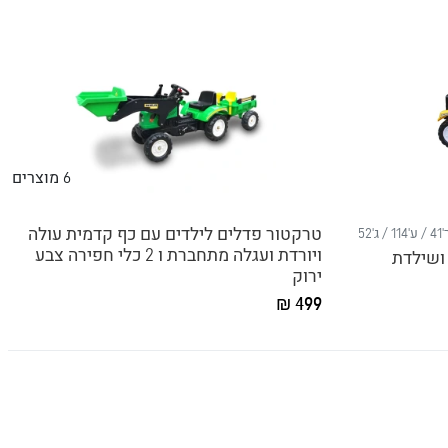
6
מוצרים
טרקטור פדלים לילדים עם כף קדמית עולה
'114 / ג'52
ויורדת ועגלה מתחברת ו 2 כלי חפירה צבע
ושילדת
ירוק
499 ₪