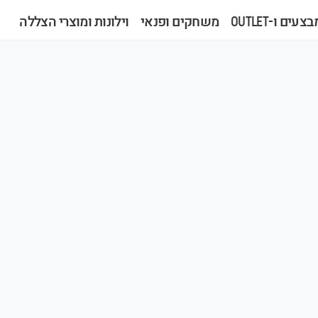
צעים ו-OUTLET
משחקים ופנאי
וילונות ומוצרי הצללה