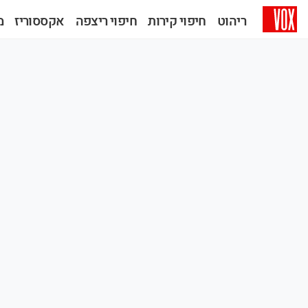
ריהוט
חיפוי קירות
חיפוי ריצפה
אקססוריז
מב