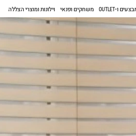
צעים ו-OUTLET
משחקים ופנאי
וילונות ומוצרי הצללה