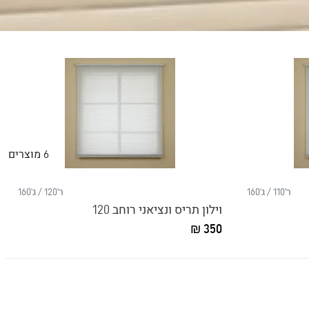
6
מוצרים
ר'110 / ג'160
ר'120 / ג'160
וילון תריס ונציאני רוחב 120
350 ₪