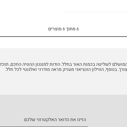
6
מתוך
6
מוצרים
ן המושלם לשליטה בכמות האור בחלל. הודות למנגנון ההטיה החכם, תוכ
רך. בנוסף, הווילון הונציאני מעניק מראה מודרני ואלגנטי לכל חלל.