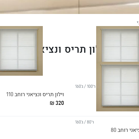
י
וילון תריס ונציאני
ר'100 / ג'160
אני רוחב 100
וילון תריס ונציאני רוחב 110
320 ₪
ר'80 / ג'160
אני רוחב 80