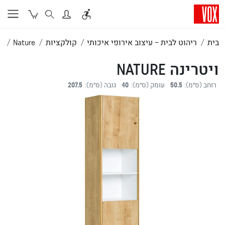
בית
ריהוט לבית – עיצוב אירופי איכותי
קולקציות
Nature
וי
ויטרינה NATURE
רוחב (ס״מ):
50.5
עומק (ס״מ):
40
גובה (ס״מ):
207.5