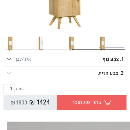
1. צבע גוף
אלון/לבן
2. צבע חזית
כמות
1424 ₪
בחרו סוג מוצר
1800 ₪