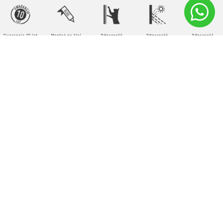
חיפוי קיר פולימרי
Kerradeco – הפתרון
המוביל לעיצוב
קירות ללא שיפוץ