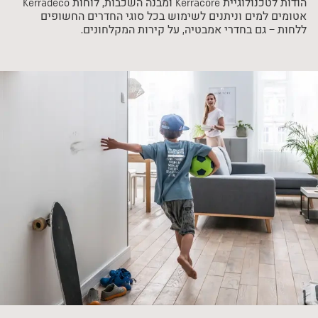
הודות לטכנולוגיית Kerracore ומבנה השכבות, לוחות Kerradeco
אטומים למים וניתנים לשימוש בכל סוגי החדרים החשופים
ללחות – גם בחדרי אמבטיה, על קירות המקלחונים.