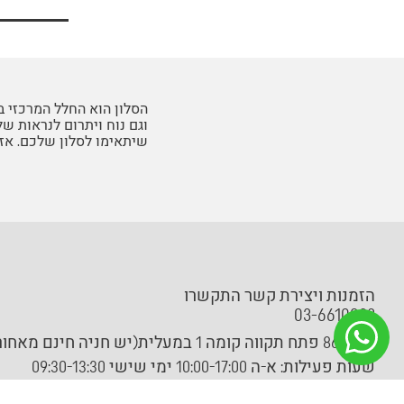
הסלון הוא החלל המרכזי ב
וגם נוח ויתרום לנראות ש
שיתאימו לסלון שלכם. אז
הזמנות ויצירת קשר התקשרו
03-6610033
גיסין 86 פתח תקווה קומה 1 במעלית(יש חניה חינם מאחורי הבניין)
שעות פעילות:
א-ה 10:00-17:00 ימי שישי 09:30-13:30