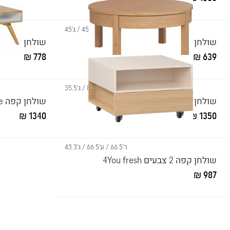
ר'45 / ע'45 / ג'45
שולחן קפה קובייה
שולחן אחסון נפתח rs
778 ₪
639 ₪
ר'80 / ע'80 / ג'35.5
שולחן קפה נמוך Simple
שולחן קפה Nature
1340 ₪
1350 ₪
ר'66.5 / ע'66.5 / ג'43.3
שולחן קפה 2 צבעים 4You fresh
987 ₪