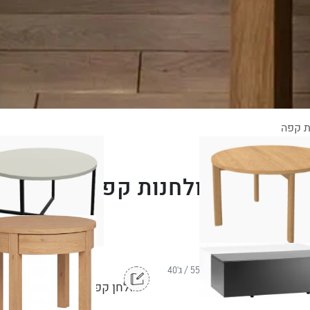
ת קפה
שולחנות קפה
ר'55 / ע'55 / ג'40
ר'80 
התאמה אישית
וך עגול בעיצוב אישי
שולחן קפה עגול גבוה