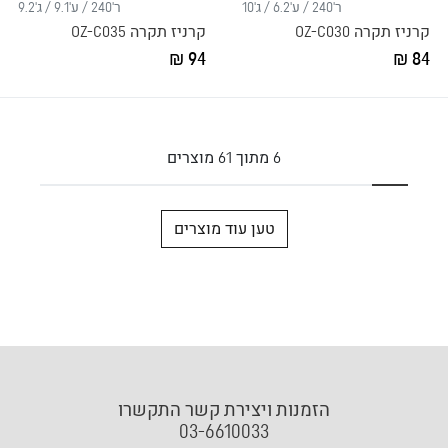
ר'240 / ע'6.2 / ג'10
ר'240 / ע'9.1 / ג'9.2
קרניז תקרה OZ-C030
קרניז תקרה OZ-C035
94 ₪
84 ₪
6
מתוך
61
מוצרים
טען עוד מוצרים
הזמנות ויצירת קשר התקשרו
03-6610033