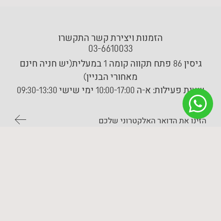
הזמנות ויצירת קשר התקשרו
03-6610033
גיסין 86 פתח תקווה קומה 1 במעלית(יש חניה חינם
מאחורי הבניין)
שעות פעילות:
א-ה 10:00-17:00 ימי שישי 09:30-13:30
בהרשמה, אתם מסכימים לקבל תוכן שיווקי מאיתנו לפני
תקנון האתר
. אתם יכולים לצאת מהרשימה בכל עת.