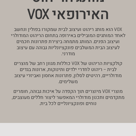
האירופאי VOX
VOX הוא מותג ריהוט ועיצוב לבית שמקורו בפולין ונחשב
לאחד המותגים המובילים באירופה בתחום הריהוט המודולרי
ועיצוב הפנים. המותג מתמחה ביצירת פתרונות חכמים
לעיצוב הבית המשלבים פונקציונליות גבוהה עם עיצוב
מודרני.
קולקציות הריהוט של VOX כוללות מגוון רחב של מוצרים
לבית – ריהוט לחדרי ילדים ותינוקות, ארונות בגדים
מודולריים, רהיטים לסלון, פתרונות אחסון ואביזרי עיצוב
משלימים.
מוצרי VOX מיוצרים תוך הקפדה על איכות גבוהה, חומרים
מתקדמים ותכנון מודולרי המאפשר ליצור חללים מעוצבים,
נוחים ופונקציונליים לכל בית.