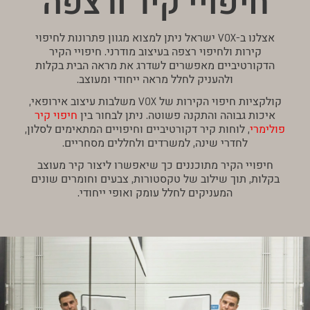
חיפויי קיר ורצפה
אצלנו ב-VOX ישראל ניתן למצוא מגוון פתרונות לחיפוי
קירות ולחיפוי רצפה בעיצוב מודרני. חיפויי הקיר
הדקורטיביים מאפשרים לשדרג את מראה הבית בקלות
ולהעניק לחלל מראה ייחודי ומעוצב.
קולקציות חיפוי הקירות של VOX משלבות עיצוב אירופאי,
איכות גבוהה והתקנה פשוטה. ניתן לבחור בין
חיפוי קיר
פולימרי
, לוחות קיר דקורטיביים וחיפויים המתאימים לסלון,
לחדרי שינה, למשרדים ולחללים מסחריים.
חיפויי הקיר מתוכננים כך שיאפשרו ליצור קיר מעוצב
בקלות, תוך שילוב של טקסטורות, צבעים וחומרים שונים
המעניקים לחלל עומק ואופי ייחודי.