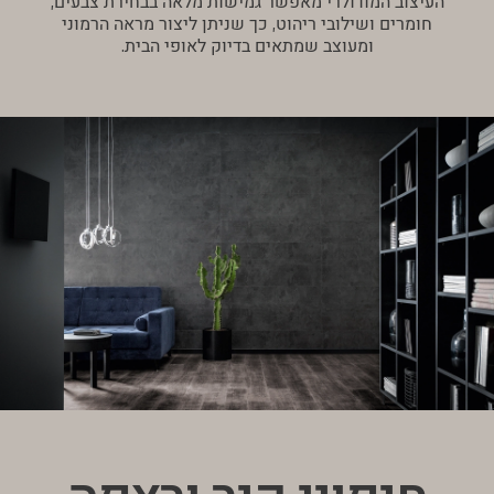
העיצוב המודולרי מאפשר גמישות מלאה בבחירת צבעים,
חומרים ושילובי ריהוט, כך שניתן ליצור מראה הרמוני
ומעוצב שמתאים בדיוק לאופי הבית.