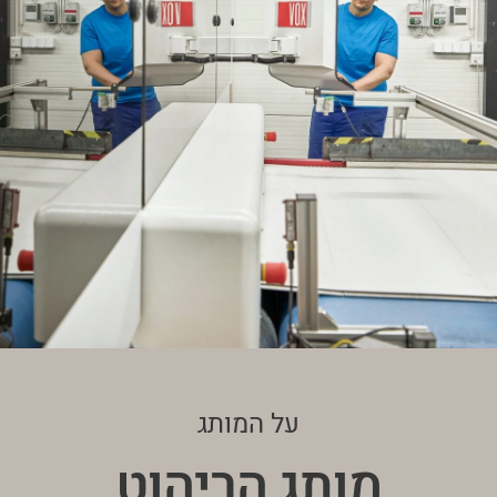
על המותג
מותג הריהוט