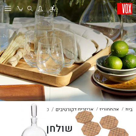
בית
אקססוריז
אביזרים דקורטיבים
כלי שולחן
כלי שולחן