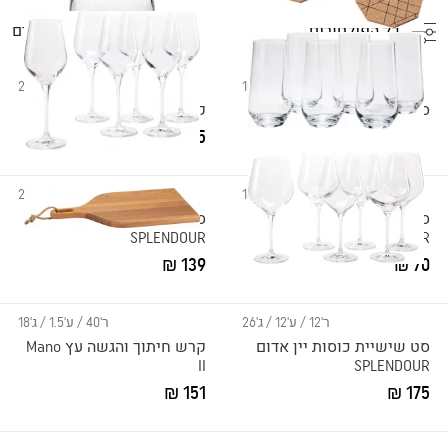
כל הפילטורים
57
מוצרים
ר'10 / ע'0.5 / ג'10
ר'14 / ע'14 / ג'24.5
סט 4 תחתיות MOBI
קנקן LEGEND
185 ₪
ר'8 / ע'8 / ג'16
ר'8 / ע'8 / ג'23.5
סט שישיית כוסות גבוהות
סט שישיית כוסות יין לבן
SPLENDOUR
SPLENDOUR
139 ₪
70 ₪
ר'12 / ע'12 / ג'26
ר'40 / ע'1.5 / ג'18
סט שישיית כוסות יין אדום
קרש חיתוך והגשה עץ Mano
II
SPLENDOUR
151 ₪
175 ₪