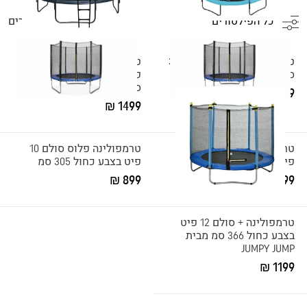
כל הפילטורים
5
מוצרים
טרמפולינה 10 פיט 3.05X2.55
טרמפולינה פלוס סולם 12
סמ 59103 מבית Bestway
פיט פייבר בצבע שחור 366
סמ FRA366
949 ₪
1499 ₪
טרמפולינה פלוס סולם 14
טרמפולינה פלוס סולם 10
פיט בצבע כחולה 427 סמ
פיט בצבע כחול 305 סמ
899 ₪
1399 ₪
טרמפולינה + סולם 12 פיט
בצבע כחול 366 סמ מבית
JUMPY JUMP
1199 ₪