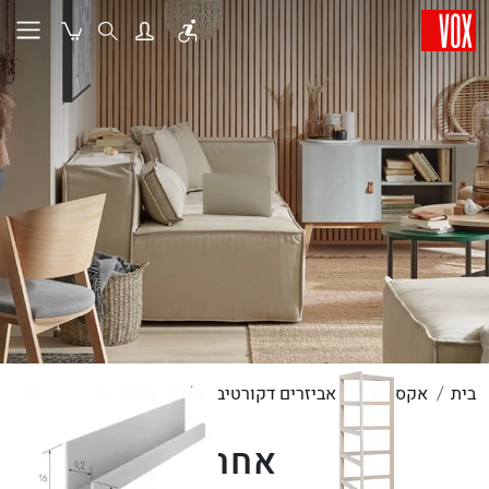
בית
אקססוריז
אביזרים דקורטיבים
אחר
אחר