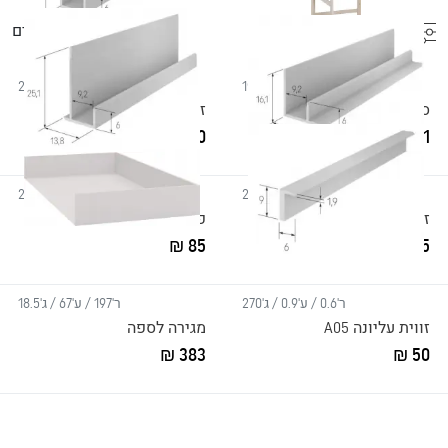
כל הפילטורים
22
מוצרים
ר'97.5 / ע'69 / ג'190
ר'0.6 / ע'0.92 / ג'270
סולם לספה / מיטה
זווית התחלתית A01
70 ₪
1091 ₪
ר'0.174 / ע'0.161 / ג'270
ר'0.138 / ע'0.251 / ג'270
זווית פינה פנימית A02
פינה חיצונית A03
85 ₪
75 ₪
ר'0.6 / ע'0.9 / ג'270
ר'197 / ע'67 / ג'18.5
זווית עליונה A05
מגירה לספה
383 ₪
50 ₪